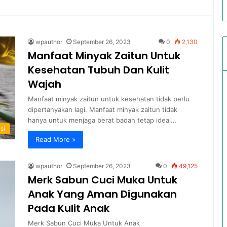
wpauthor
September 26, 2023
0
2,130
Manfaat Minyak Zaitun Untuk
Kesehatan Tubuh Dan Kulit
Wajah
Manfaat minyak zaitun untuk kesehatan tidak perlu
dipertanyakan lagi. Manfaat minyak zaitun tidak
hanya untuk menjaga berat badan tetap ideal…
si
Read More »
wpauthor
September 26, 2023
0
49,125
Merk Sabun Cuci Muka Untuk
Anak Yang Aman Digunakan
Pada Kulit Anak
Merk Sabun Cuci Muka Untuk Anak