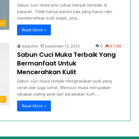
Sabun cuci muka pria cukup banyak beredar di
pasaran. Tidak hanya wanita saja yang harus rajin
membersihkan kulit wajah, pria…
si
Read More »
wpauthor
September 12, 2023
0
47,189
Sabun Cuci Muka Terbaik Yang
Bermanfaat Untuk
Mencerahkan Kulit
Sabun cuci muka terbaik menghasilkan kulit yang
cerah dan juga sehat. Mencuci muka merupakan
tahapan paling awal dari perawatan kulit.…
si
Read More »