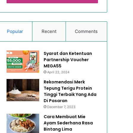
Popular
Recent
Comments
Syarat dan Ketentuan
Partnership Voucher
MEGA55
April 22, 2024
Rekomendasi Merk
Tepung Terigu Protein
Tinggi Terbaik Yang Ada
Di Pasaran
December 7, 2023
Cara Membuat Mie
Ayam Sederhana Rasa
Bintang Lima