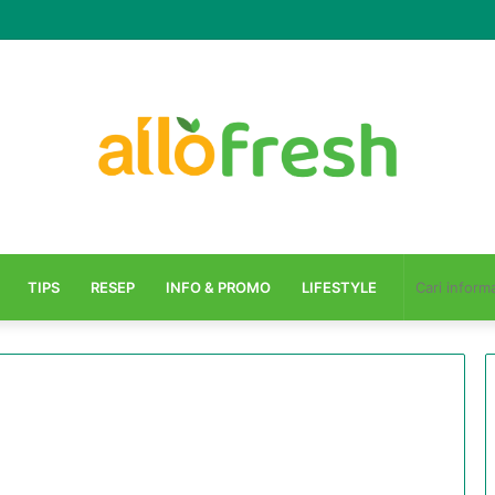
n Mudah Dibuat
TIPS
RESEP
INFO & PROMO
LIFESTYLE