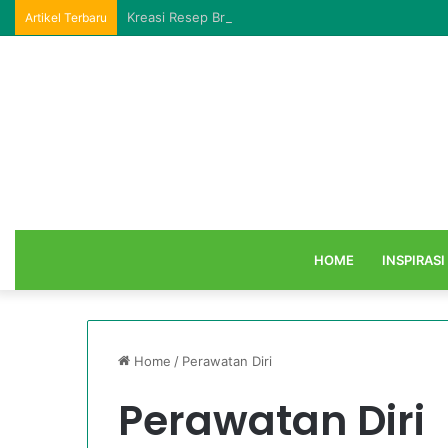
Kreasi Resep Brownies Panggang Dijamin Enak Da
Artikel Terbaru
HOME
INSPIRASI
Home
/
Perawatan Diri
Perawatan Diri