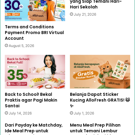
yang Siap Temani Hari-
Hari Sekolah
July 21, 2026
Terms and Conditions
Payment Promo BRI Virtual
Account
August 5, 2026
Back to School! Bekal
Belanja Dapat Sticker
Praktis agar Pagi Makin
Kucing AlloFresh GRATIS! 🐱
Santai
✨
July 14, 2026
July 1, 2026
Dari Payday ke Matchday,
Menu Meal Prep Pilihan
Ide Meal Prep untuk
untuk Temani Lembur