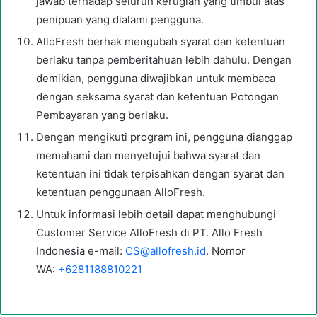
jawab terhadap seluruh kerugian yang timbul atas
penipuan yang dialami pengguna.
AlloFresh berhak mengubah syarat dan ketentuan
berlaku tanpa pemberitahuan lebih dahulu. Dengan
demikian, pengguna diwajibkan untuk membaca
dengan seksama syarat dan ketentuan Potongan
Pembayaran yang berlaku.
Dengan mengikuti program ini, pengguna dianggap
memahami dan menyetujui bahwa syarat dan
ketentuan ini tidak terpisahkan dengan syarat dan
ketentuan penggunaan AlloFresh.
Untuk informasi lebih detail dapat menghubungi
Customer Service AlloFresh di PT. Allo Fresh
Indonesia e-mail:
CS@allofresh.id
. Nomor
WA:
+6281188810221