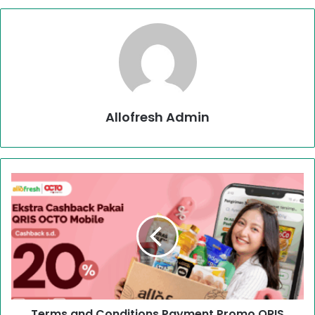
Allofresh Admin
Terms and Conditions Payment Promo QRIS