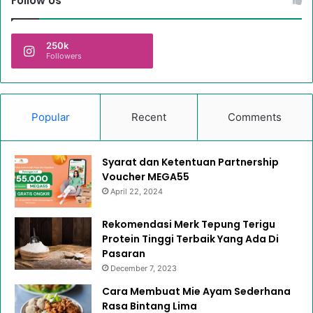
Follow Us
250k
Followers
Popular
Recent
Comments
Syarat dan Ketentuan Partnership
Voucher MEGA55
April 22, 2024
Rekomendasi Merk Tepung Terigu
Protein Tinggi Terbaik Yang Ada Di
Pasaran
December 7, 2023
Cara Membuat Mie Ayam Sederhana
Rasa Bintang Lima