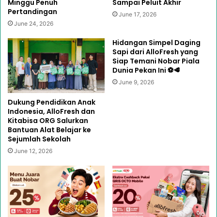
Minggu Penuh
Sampai Peluit Akhir
Pertandingan
June 17, 2026
June 24, 2026
Hidangan Simpel Daging
Sapi dari AlloFresh yang
Siap Temani Nobar Piala
Dunia Pekan Ini ⚽🥩
June 9, 2026
Dukung Pendidikan Anak
Indonesia, AlloFresh dan
Kitabisa ORG Salurkan
Bantuan Alat Belajar ke
Sejumlah Sekolah
June 12, 2026