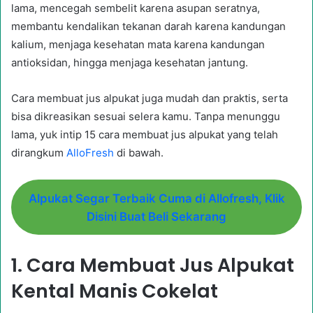
lama, mencegah sembelit karena asupan seratnya,
membantu kendalikan tekanan darah karena kandungan
kalium, menjaga kesehatan mata karena kandungan
antioksidan, hingga menjaga kesehatan jantung.
Cara membuat jus alpukat juga mudah dan praktis, serta
bisa dikreasikan sesuai selera kamu. Tanpa menunggu
lama, yuk intip 15 cara membuat jus alpukat yang telah
dirangkum
AlloFresh
di bawah.
Alpukat Segar Terbaik Cuma di Allofresh, Klik
Disini Buat Beli Sekarang
1. Cara Membuat Jus Alpukat
Kental Manis Cokelat