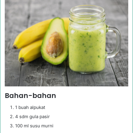
Bahan-bahan
1 buah alpukat
4 sdm gula pasir
100 ml susu murni