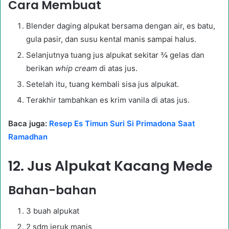
Cara Membuat
Blender daging alpukat bersama dengan air, es batu,
gula pasir, dan susu kental manis sampai halus.
Selanjutnya tuang jus alpukat sekitar ¾ gelas dan
berikan
whip cream
di atas jus.
Setelah itu, tuang kembali sisa jus alpukat.
Terakhir tambahkan es krim vanila di atas jus.
Baca juga:
Resep Es Timun Suri Si Primadona Saat
Ramadhan
12. Jus Alpukat Kacang Mede
Bahan-bahan
3 buah alpukat
2 sdm jeruk manis