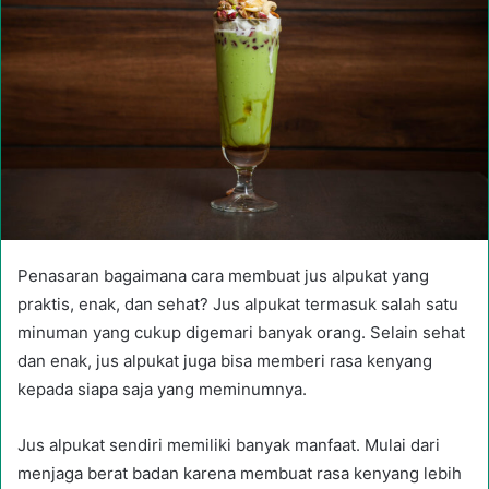
Penasaran bagaimana cara membuat jus alpukat yang
praktis, enak, dan sehat? Jus alpukat termasuk salah satu
minuman yang cukup digemari banyak orang. Selain sehat
dan enak, jus alpukat juga bisa memberi rasa kenyang
kepada siapa saja yang meminumnya.
Jus alpukat sendiri memiliki banyak manfaat. Mulai dari
menjaga berat badan karena membuat rasa kenyang lebih