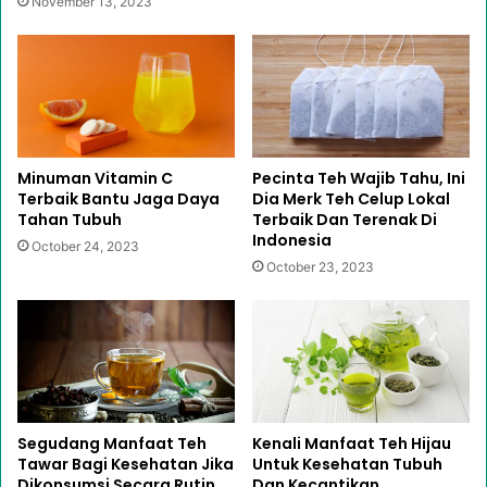
November 13, 2023
Minuman Vitamin C
Pecinta Teh Wajib Tahu, Ini
Terbaik Bantu Jaga Daya
Dia Merk Teh Celup Lokal
Tahan Tubuh
Terbaik Dan Terenak Di
Indonesia
October 24, 2023
October 23, 2023
Segudang Manfaat Teh
Kenali Manfaat Teh Hijau
Tawar Bagi Kesehatan Jika
Untuk Kesehatan Tubuh
Dikonsumsi Secara Rutin
Dan Kecantikan