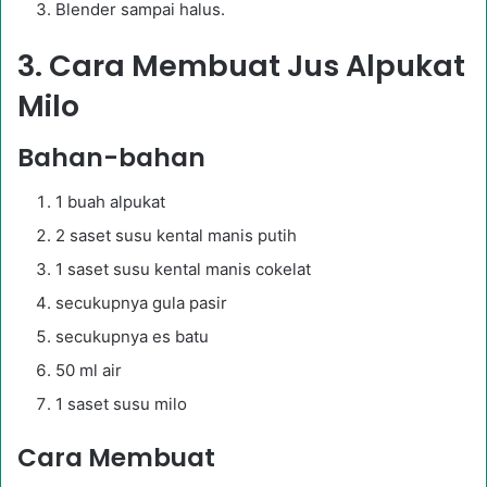
Blender sampai halus.
3. Cara Membuat Jus Alpukat
Milo
Bahan-bahan
1 buah alpukat
2 saset susu kental manis putih
1 saset susu kental manis cokelat
secukupnya gula pasir
secukupnya es batu
50 ml air
1 saset susu milo
Cara Membuat