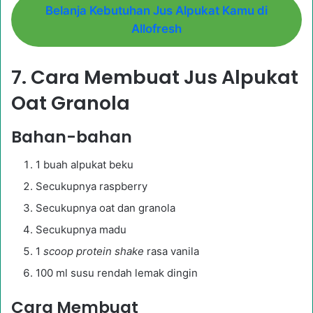
Belanja Kebutuhan Jus Alpukat Kamu di
Allofresh
7. Cara Membuat Jus Alpukat
Oat Granola
Bahan-bahan
1 buah alpukat beku
Secukupnya raspberry
Secukupnya oat dan granola
Secukupnya madu
1
scoop protein shake
rasa vanila
100 ml susu rendah lemak dingin
Cara Membuat