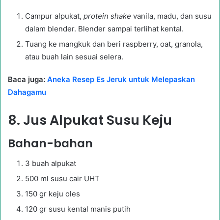
Campur alpukat,
protein shake
vanila, madu, dan susu
dalam blender. Blender sampai terlihat kental.
Tuang ke mangkuk dan beri raspberry, oat, granola,
atau buah lain sesuai selera.
Baca juga:
Aneka Resep Es Jeruk untuk Melepaskan
Dahagamu
8.
Jus Alpukat Susu Keju
Bahan-bahan
3 buah alpukat
500 ml susu cair UHT
150 gr keju oles
120 gr susu kental manis putih