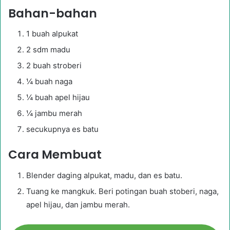
Bahan-bahan
1 buah alpukat
2 sdm madu
2 buah stroberi
¼ buah naga
¼ buah apel hijau
¼ jambu merah
secukupnya es batu
Cara Membuat
Blender daging alpukat, madu, dan es batu.
Tuang ke mangkuk. Beri potingan buah stoberi, naga,
apel hijau, dan jambu merah.