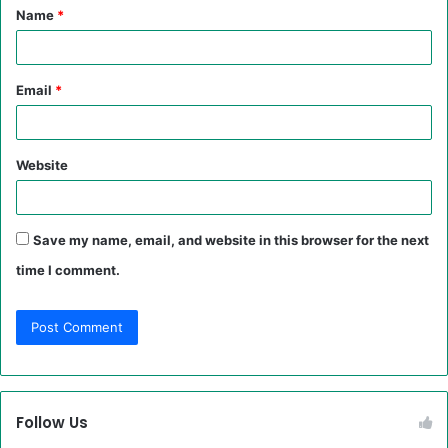
Name
*
*
Email
*
Website
Save my name, email, and website in this browser for the next
time I comment.
Follow Us