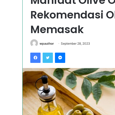
Manfaat Olive O
Rekomendasi Ol
Memasak
wpauthor
September 28, 2023
Facebook
Twitter
Messenger