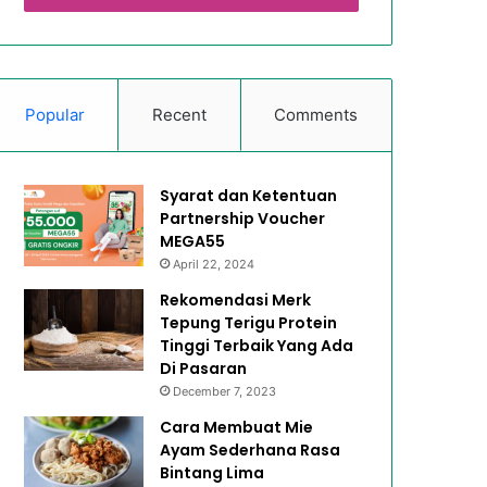
Popular
Recent
Comments
Syarat dan Ketentuan
Partnership Voucher
MEGA55
April 22, 2024
Rekomendasi Merk
Tepung Terigu Protein
Tinggi Terbaik Yang Ada
Di Pasaran
December 7, 2023
Cara Membuat Mie
Ayam Sederhana Rasa
Bintang Lima