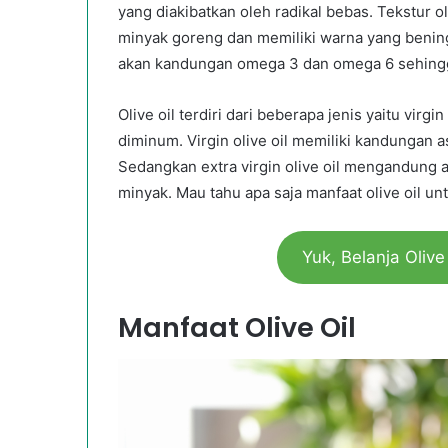
yang diakibatkan oleh radikal bebas. Tekstur ol
minyak goreng dan memiliki warna yang bening 
akan kandungan omega 3 dan omega 6 sehingg
Olive oil terdiri dari beberapa jenis yaitu virgi
diminum. Virgin olive oil memiliki kandungan a
Sedangkan extra virgin olive oil mengandung as
minyak. Mau tahu apa saja manfaat olive oil u
Yuk, Belanja Olive
Manfaat Olive Oil