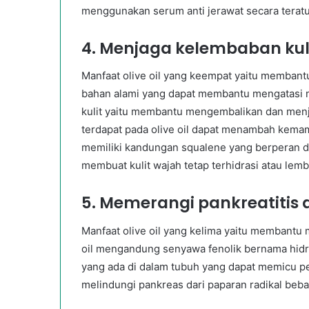
menggunakan serum anti jerawat secara teratu
4. Menjaga kelembaban kul
Manfaat olive oil yang keempat yaitu membantu
bahan alami yang dapat membantu mengatasi ma
kulit yaitu membantu mengembalikan dan menj
terdapat pada olive oil dapat menambah kemampu
memiliki kandungan squalene yang berperan dal
membuat kulit wajah tetap terhidrasi atau lem
5. Memerangi pankreatitis 
Manfaat olive oil yang kelima yaitu membantu m
oil mengandung senyawa fenolik bernama hidr
yang ada di dalam tubuh yang dapat memicu per
melindungi pankreas dari paparan radikal beba