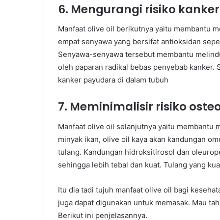
6. Mengurangi risiko kanke
Manfaat olive oil berikutnya yaitu membantu m
empat senyawa yang bersifat antioksidan sepert
Senyawa-senyawa tersebut membantu melindun
oleh paparan radikal bebas penyebab kanker. S
kanker payudara di dalam tubuh
7. Meminimalisir risiko oste
Manfaat olive oil selanjutnya yaitu membantu 
minyak ikan, olive oil kaya akan kandungan o
tulang. Kandungan hidroksitirosol dan oleurop
sehingga lebih tebal dan kuat. Tulang yang ku
Itu dia tadi tujuh manfaat olive oil bagi keseha
juga dapat digunakan untuk memasak. Mau tah
Berikut ini penjelasannya.