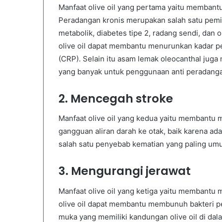
Manfaat olive oil yang pertama yaitu membant
Peradangan kronis merupakan salah satu pemic
metabolik, diabetes tipe 2, radang sendi, dan
olive oil dapat membantu menurunkan kadar pe
(CRP). Selain itu asam lemak oleocanthal juga
yang banyak untuk penggunaan anti peradang
2. Mencegah stroke
Manfaat olive oil yang kedua yaitu membantu m
gangguan aliran darah ke otak, baik karena a
salah satu penyebab kematian yang paling umu
3. Mengurangi jerawat
Manfaat olive oil yang ketiga yaitu membantu m
olive oil dapat membantu membunuh bakteri 
muka yang memiliki kandungan olive oil di dal