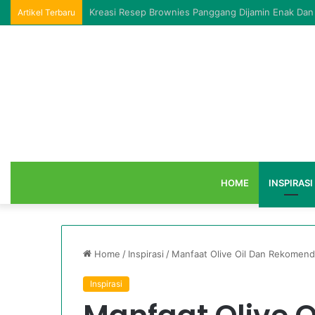
Kreasi Resep Brownies Panggang Dijamin Enak Da
Artikel Terbaru
HOME
INSPIRASI
Home
/
Inspirasi
/
Manfaat Olive Oil Dan Rekomend
Inspirasi