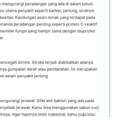
u mengurangi peradangan yang ada di dalam tubuh.
u utama penyakit seperti kanker, jantung, sindrom
 obesitas. Kandungan asam lemak yang terdapat pada
nanda peradangan penting seperti protein C-reaktif
 memiliki fungsi yang hampir sama dengan ibuprofen
an
encegah stroke. Stroke terjadi diakibatkan adanya
danya gumpalan darah atau pendarahan. Ini merupakan
m selain penyakit jantung
engurangi jerawat. Sifat anti bakteri yang ada pada
penyebab jerawat. Kamu bisa menggunakan sabun cuci
amnya. Agar hasilnya lebih maksimal, kamu juga bisa