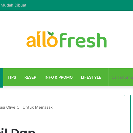
n Mudah Dibuat
TIPS
RESEP
INFO & PROMO
LIFESTYLE
asi Olive Oil Untuk Memasak