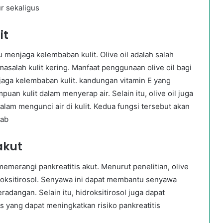
r sekaligus
it
 menjaga kelembaban kulit. Olive oil adalah salah
salah kulit kering. Manfaat penggunaan olive oil bagi
aga kelembaban kulit. kandungan vitamin E yang
an kulit dalam menyerap air. Selain itu, olive oil juga
am mengunci air di kulit. Kedua fungsi tersebut akan
bab
akut
emerangi pankreatitis akut. Menurut penelitian, olive
oksitirosol. Senyawa ini dapat membantu senyawa
adangan. Selain itu, hidroksitirosol juga dapat
s yang dapat meningkatkan risiko pankreatitis