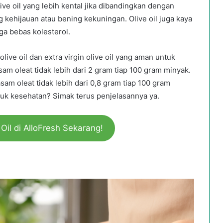
ive oil yang lebih kental jika dibandingkan dengan
kehijauan atau bening kekuningan. Olive oil juga kaya
a bebas kolesterol.
n olive oil dan extra virgin olive oil yang aman untuk
sam oleat tidak lebih dari 2 gram tiap 100 gram minyak.
am oleat tidak lebih dari 0,8 gram tiap 100 gram
ntuk kesehatan? Simak terus penjelasannya ya.
 Oil di AlloFresh Sekarang!