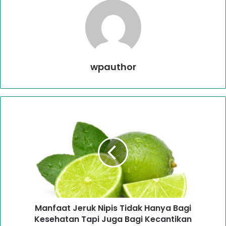
wpauthor
Manfaat Jeruk Nipis Tidak Hanya Bagi
Kesehatan Tapi Juga Bagi Kecantikan