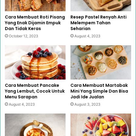
Cara Membuat Roti Pisang
Resep Pastel Renyah Anti
Yang Enak Dijamin Empuk
Melempem Tahan
Dan Tidak Keras
Seharian
October 12, 2023
August 4, 2023
Cara Membuat Pancake
Cara Membuat Martabak
Yang Lembut, Cocok Untuk
Mini Yang Simple Dan Bisa
Menu Sarapan
Jadi Ide Jualan
August 4, 2023
August 3, 2023