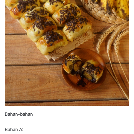
Bahan-bahan
Bahan A: