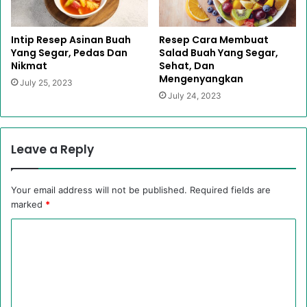
Intip Resep Asinan Buah
Resep Cara Membuat
Yang Segar, Pedas Dan
Salad Buah Yang Segar,
Nikmat
Sehat, Dan
Mengenyangkan
July 25, 2023
July 24, 2023
Leave a Reply
Your email address will not be published.
Required fields are
marked
*
C
o
m
m