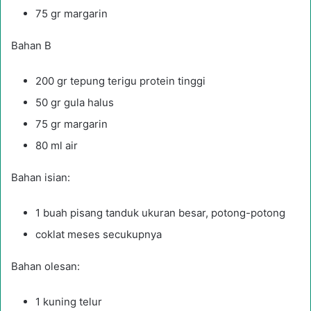
75 gr margarin
Bahan B
200 gr tepung terigu protein tinggi
50 gr gula halus
75 gr margarin
80 ml air
Bahan isian:
1 buah pisang tanduk ukuran besar, potong-potong
coklat meses secukupnya
Bahan olesan:
1 kuning telur