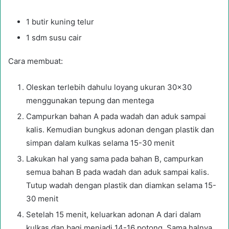
1 butir kuning telur
1 sdm susu cair
Cara membuat:
Oleskan terlebih dahulu loyang ukuran 30×30
menggunakan tepung dan mentega
Campurkan bahan A pada wadah dan aduk sampai
kalis. Kemudian bungkus adonan dengan plastik dan
simpan dalam kulkas selama 15-30 menit
Lakukan hal yang sama pada bahan B, campurkan
semua bahan B pada wadah dan aduk sampai kalis.
Tutup wadah dengan plastik dan diamkan selama 15-
30 menit
Setelah 15 menit, keluarkan adonan A dari dalam
kulkas dan bagi menjadi 14-16 potong. Sama halnya