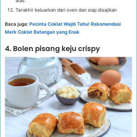
atas.
Terakhir keluarkan dari oven dan siap disajikan
Baca juga:
Pecinta Coklat Wajib Tahu! Rekomendasi
Merk Coklat Batangan yang Enak
4. Bolen pisang keju crispy