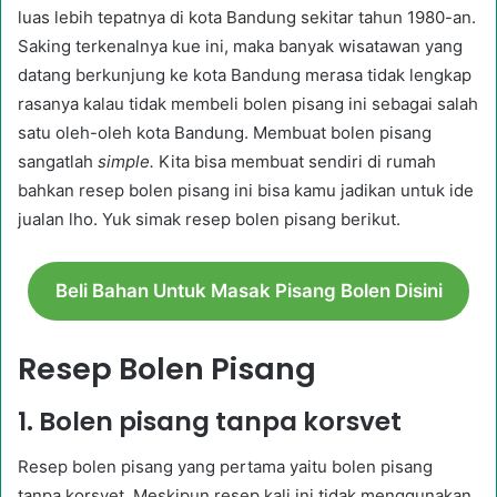
luas lebih tepatnya di kota Bandung sekitar tahun 1980-an.
Saking terkenalnya kue ini, maka banyak wisatawan yang
datang berkunjung ke kota Bandung merasa tidak lengkap
rasanya kalau tidak membeli bolen pisang ini sebagai salah
satu oleh-oleh kota Bandung. Membuat bolen pisang
sangatlah
simple.
Kita bisa membuat sendiri di rumah
bahkan resep bolen pisang ini bisa kamu jadikan untuk ide
jualan lho. Yuk simak resep bolen pisang berikut.
Beli Bahan Untuk Masak Pisang Bolen Disini
Resep Bolen Pisang
1. Bolen pisang tanpa korsvet
Resep bolen pisang yang pertama yaitu bolen pisang
tanpa korsvet. Meskipun resep kali ini tidak menggunakan