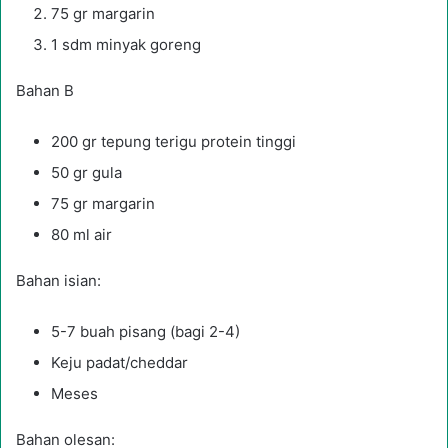
75 gr margarin
1 sdm minyak goreng
Bahan B
200 gr tepung terigu protein tinggi
50 gr gula
75 gr margarin
80 ml air
Bahan isian:
5-7 buah pisang (bagi 2-4)
Keju padat/cheddar
Meses
Bahan olesan: