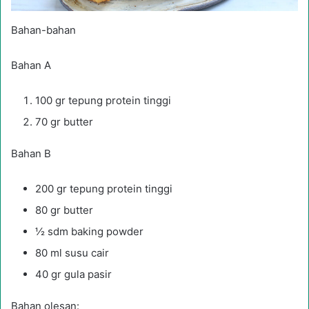
Bahan-bahan
Bahan A
100 gr tepung protein tinggi
70 gr butter
Bahan B
200 gr tepung protein tinggi
80 gr butter
½ sdm baking powder
80 ml susu cair
40 gr gula pasir
Bahan olesan: