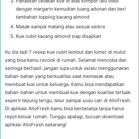
Panaskan cetakan kue di atas kompor lalu olesi
dengan margarin kemudian tuang adonan dan beri
tambahan
topping
kacang almond
Masak sampai matang atau sesuai selera
Kue cubit kacang almond siap disajikan
Itu dia tadi 7 resep kue cubit lembut dan lumer di mulut
yang bisa kamu
recook
di rumah. Selamat mencoba dan
semoga berhasil. jangan lupa untuk selalu menggunakan
bahan-bahan yang berkualitas saat memasak atau
membuat kue untuk keluarga. Kamu bisa mendapatkan
bahan-bahan untuk membuat kue dengan kualitas terbaik
seperti tepung terigu, telur sampai susu cair di AlloFresh.
Di aplikasi AlloFresh kamu bisa berbelanja tanpa harus
repot keluar rumah. Tunggu apalagi, buruan download
aplikasi AlloFresh sekarang!