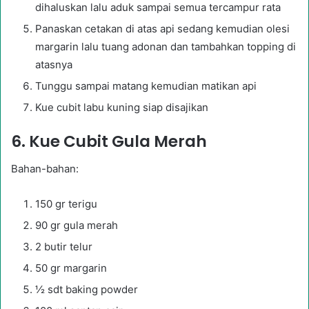
dihaluskan lalu aduk sampai semua tercampur rata
Panaskan cetakan di atas api sedang kemudian olesi
margarin lalu tuang adonan dan tambahkan topping di
atasnya
Tunggu sampai matang kemudian matikan api
Kue cubit labu kuning siap disajikan
6. Kue Cubit Gula Merah
Bahan-bahan:
150 gr terigu
90 gr gula merah
2 butir telur
50 gr margarin
½ sdt baking powder