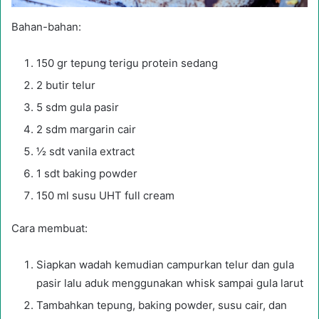
Bahan-bahan:
150 gr tepung terigu protein sedang
2 butir telur
5 sdm gula pasir
2 sdm margarin cair
½ sdt vanila extract
1 sdt baking powder
150 ml susu UHT full cream
Cara membuat:
Siapkan wadah kemudian campurkan telur dan gula
pasir lalu aduk menggunakan whisk sampai gula larut
Tambahkan tepung, baking powder, susu cair, dan