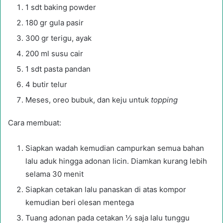
1 sdt baking powder
180 gr gula pasir
300 gr terigu, ayak
200 ml susu cair
1 sdt pasta pandan
4 butir telur
Meses, oreo bubuk, dan keju untuk
topping
Cara membuat:
Siapkan wadah kemudian campurkan semua bahan
lalu aduk hingga adonan licin. Diamkan kurang lebih
selama 30 menit
Siapkan cetakan lalu panaskan di atas kompor
kemudian beri olesan mentega
Tuang adonan pada cetakan ½ saja lalu tunggu