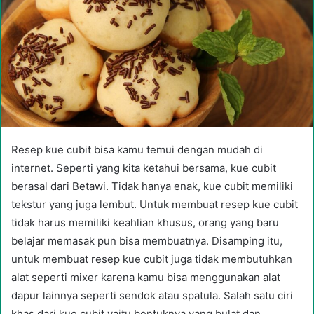
Resep kue cubit bisa kamu temui dengan mudah di
internet. Seperti yang kita ketahui bersama, kue cubit
berasal dari Betawi. Tidak hanya enak, kue cubit memiliki
tekstur yang juga lembut. Untuk membuat resep kue cubit
tidak harus memiliki keahlian khusus, orang yang baru
belajar memasak pun bisa membuatnya. Disamping itu,
untuk membuat resep kue cubit juga tidak membutuhkan
alat seperti mixer karena kamu bisa menggunakan alat
dapur lainnya seperti sendok atau spatula. Salah satu ciri
khas dari kue cubit yaitu bentuknya yang bulat dan