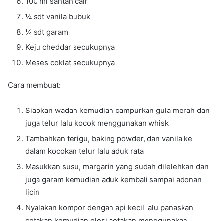
100 ml santan cair
¼ sdt vanila bubuk
¼ sdt garam
Keju cheddar secukupnya
Meses coklat secukupnya
Cara membuat:
Siapkan wadah kemudian campurkan gula merah dan
juga telur lalu kocok menggunakan whisk
Tambahkan terigu, baking powder, dan vanila ke
dalam kocokan telur lalu aduk rata
Masukkan susu, margarin yang sudah dilelehkan dan
juga garam kemudian aduk kembali sampai adonan
licin
Nyalakan kompor dengan api kecil lalu panaskan
cetakan kemudian olesi cetakan menggunakan