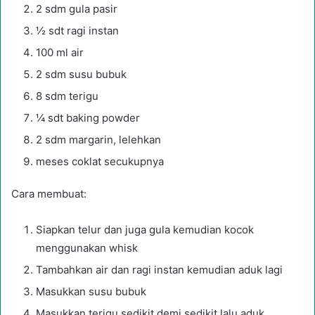
2 sdm gula pasir
½ sdt ragi instan
100 ml air
2 sdm susu bubuk
8 sdm terigu
¼ sdt baking powder
2 sdm margarin, lelehkan
meses coklat secukupnya
Cara membuat:
Siapkan telur dan juga gula kemudian kocok
menggunakan whisk
Tambahkan air dan ragi instan kemudian aduk lagi
Masukkan susu bubuk
Masukkan terigu sedikit demi sedikit lalu aduk