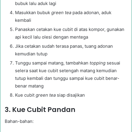
bubuk lalu aduk lagi
Masukkan bubuk
green tea
pada adonan, aduk
kembali
Panaskan cetakan kue cubit di atas kompor, gunakan
api kecil lalu olesi dengan mentega
Jika cetakan sudah terasa panas, tuang adonan
kemudian tutup
Tunggu sampai matang, tambahkan
topping
sesuai
selera saat kue cubit setengah matang kemudian
tutup kembali dan tunggu sampai kue cubit benar-
benar matang
Kue cubit
green tea
siap disajikan
3. Kue Cubit Pandan
Bahan-bahan: