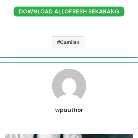
Camilan
wpauthor