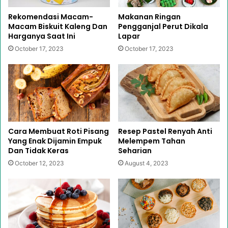
Rekomendasi Macam-
Makanan Ringan
Macam Biskuit Kaleng Dan
Pengganjal Perut Dikala
Harganya Saat Ini
Lapar
October 17, 2023
October 17, 2023
Cara Membuat Roti Pisang
Resep Pastel Renyah Anti
Yang Enak Dijamin Empuk
Melempem Tahan
Dan Tidak Keras
Seharian
October 12, 2023
August 4, 2023