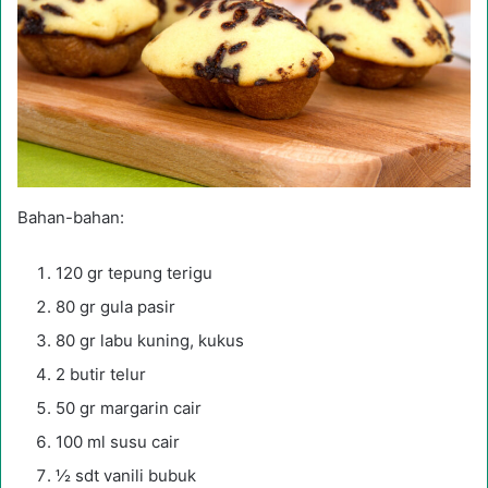
Bahan-bahan:
120 gr tepung terigu
80 gr gula pasir
80 gr labu kuning, kukus
2 butir telur
50 gr margarin cair
100 ml susu cair
½ sdt vanili bubuk