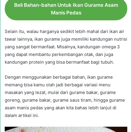
Beli Bahan-bahan Untuk Ikan Gurame Asam
Manis Pedas
Selain itu, walau harganya sedikit lebih mahal dari ikan air
tawar lainnya, ikan gurame juga memiliki kandungan nutrisi
yang sangat bermanfaat. Misalnya, kandungan omega 3
yang dapat membantu perkembangan otak, dan juga
kandungan protein yang bisa bermanfaat bagi tubuh.
Dengan menggunakan berbagai bahan, ikan gurame
memang bisa kamu olah jadi berbagai variasi menu
masakan yang lezat, mulai dari gurame bakar, gurame
goreng, gurame bakar, gurame saus tiram, hingga gurame
asam manis pedas yang akan kita bahas lebih lanjut di
dalam artikel ini.