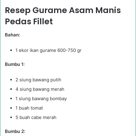
Resep Gurame Asam Manis
Pedas Fillet
Bahan:
1 ekor ikan gurame 600-750 gr
Bumbu 1:
2 siung bawang putih
4 siung bawang merah
1 siung bawang bombay
1 buah tomat
5 buah cabe merah
Bumbu 2: