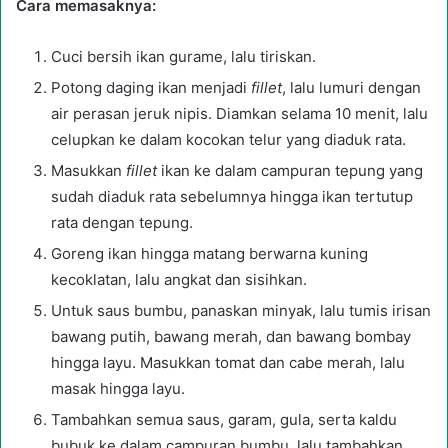
Cara memasaknya:
Cuci bersih ikan gurame, lalu tiriskan.
Potong daging ikan menjadi
fillet
, lalu lumuri dengan
air perasan jeruk nipis. Diamkan selama 10 menit, lalu
celupkan ke dalam kocokan telur yang diaduk rata.
Masukkan
fillet
ikan ke dalam campuran tepung yang
sudah diaduk rata sebelumnya hingga ikan tertutup
rata dengan tepung.
Goreng ikan hingga matang berwarna kuning
kecoklatan, lalu angkat dan sisihkan.
Untuk saus bumbu, panaskan minyak, lalu tumis irisan
bawang putih, bawang merah, dan bawang bombay
hingga layu. Masukkan tomat dan cabe merah, lalu
masak hingga layu.
Tambahkan semua saus, garam, gula, serta kaldu
bubuk ke dalam campuran bumbu, lalu tambahkan