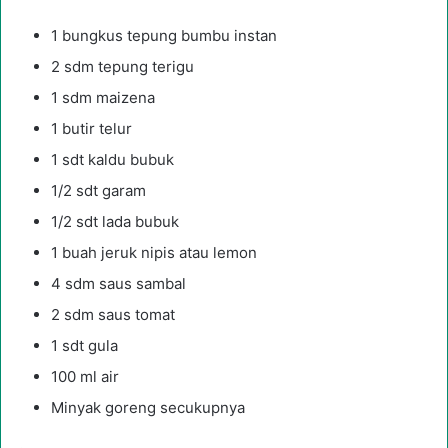
1 bungkus tepung bumbu instan
2 sdm tepung terigu
1 sdm maizena
1 butir telur
1 sdt kaldu bubuk
1/2 sdt garam
1/2 sdt lada bubuk
1 buah jeruk nipis atau lemon
4 sdm saus sambal
2 sdm saus tomat
1 sdt gula
100 ml air
Minyak goreng secukupnya