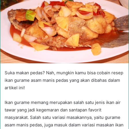
Suka makan pedas? Nah, mungkin kamu bisa cobain resep
ikan gurame asam manis pedas yang akan dibahas dalam
artikel ini!
Ikan gurame memang merupakan salah satu jenis ikan air
tawar yang jadi kegemaran dan santapan favorit
masyarakat. Salah satu variasi masakannya, yaitu gurame
asam manis pedas, juga masuk dalam variasi masakan ikan